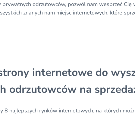
w prywatnych odrzutowców, pozwól nam wesprzeć Cię
 wszystkich znanych nam miejsc internetowych, które spr
strony internetowe do wys
h odrzutowców na sprzeda
y 8 najlepszych rynków internetowych, na których moż