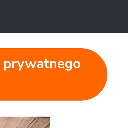
nę prywatnego