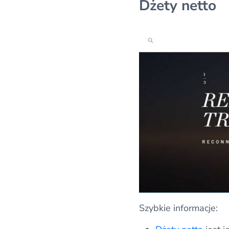
Dżety netto
Szybkie informacje: