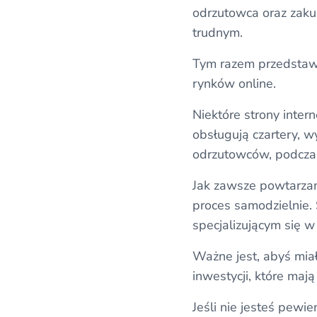
odrzutowca oraz zaku
trudnym.
Tym razem przedstaw
rynków online.
Niektóre strony inte
obsługują czartery, 
odrzutowców, podczas
Jak zawsze powtarzam
proces samodzielnie.
specjalizującym się w 
Ważne jest, abyś mia
inwestycji, które maj
Jeśli nie jesteś pewie