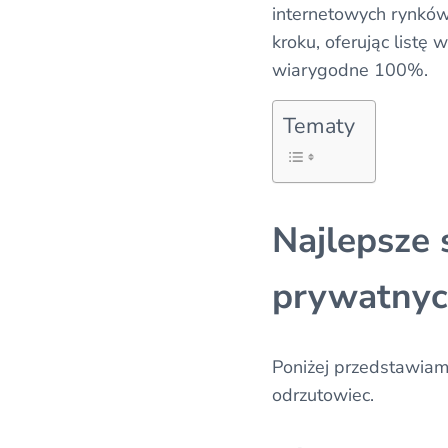
internetowych rynkó
kroku, oferując listę
wiarygodne 100%.
Tematy
Najlepsze 
prywatnyc
Poniżej przedstawiam
odrzutowiec.