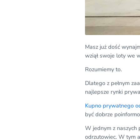
Masz już dość wynaj
wziął swoje loty we w
Rozumiemy to.
Dlatego z pełnym za
najlepsze rynki prywa
Kupno prywatnego o
być dobrze poinformo
W jednym z naszych p
odrzutowiec. W tym a