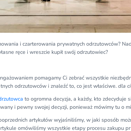
mowania i czarterowania prywatnych odrzutowców? Nad
łasne ręce i wreszcie kupił swój odrzutowiec?
angażowaniem pomagamy Ci zebrać wszystkie niezbędne
tnych odrzutowców i znaleźć to, co jest właściwe.
dla c
drzutowca
to ogromna decyzja, a każdy, kto zdecyduje s
wany i pewny swojej decyzji, ponieważ mówimy tu o mi
oprzednich artykułów wyjaśniliśmy, w jaki sposób moż
rtykule omówiliśmy wszystkie etapy procesu zakupu 