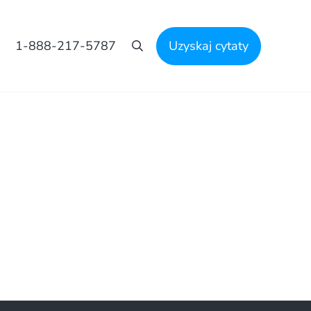
1-888-217-5787
Uzyskaj cytaty
Szukaj na stronie