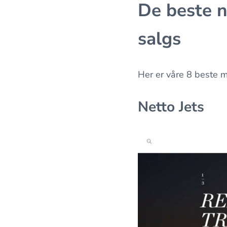
De beste ne
salgs
Her er våre 8 beste ma
Netto Jets