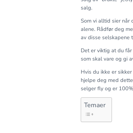
salg.
Som vi alltid sier nå
alene. Rådfør deg med
av disse selskapene ti
Det er viktig at du få
som skal vare og gi av
Hvis du ikke er sikker
hjelpe deg med dette f
selger fly og er 100% 
Temaer