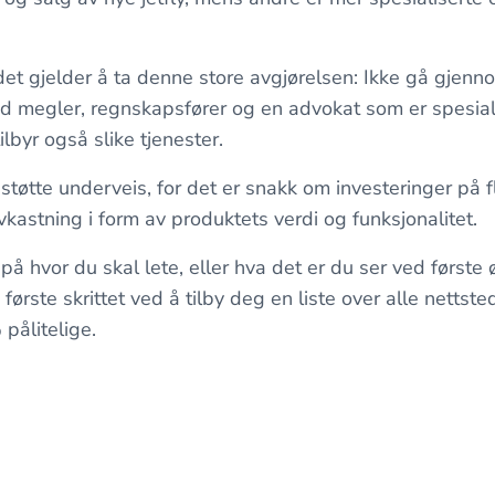
r det gjelder å ta denne store avgjørelsen: Ikke gå gje
 megler, regnskapsfører og en advokat som er spesialis
lbyr også slike tjenester.
r støtte underveis, for det er snakk om investeringer på f
kastning i form av produktets verdi og funksjonalitet.
 på hvor du skal lete, eller hva det er du ser ved første
ørste skrittet ved å tilby deg en liste over alle nettste
pålitelige.