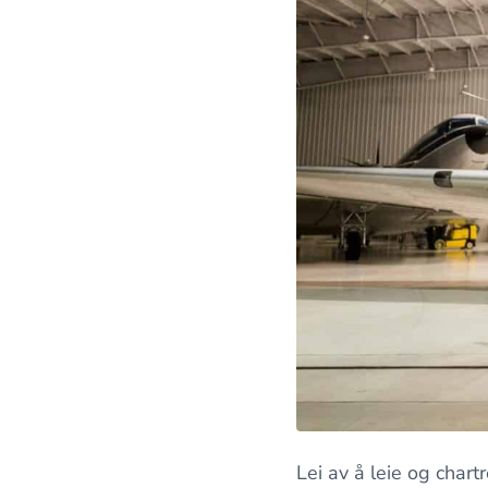
Lei av å leie og chart