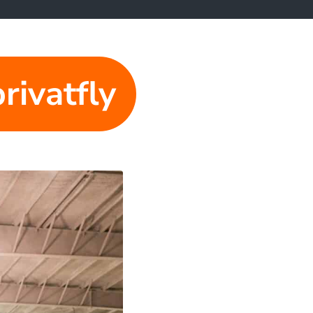
privatfly