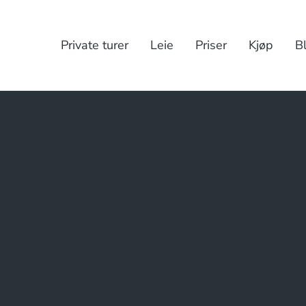
Private turer
Leie
Priser
Kjøp
B