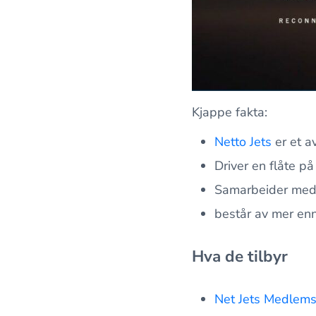
Kjappe fakta:
Netto Jets
er et av
Driver en flåte på 
Samarbeider med 
består av mer en
Hva de tilbyr
Net Jets Medlem