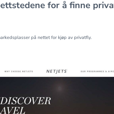
ttstedene for å finne private
rkedsplasser på nettet for kjøp av privatfly.