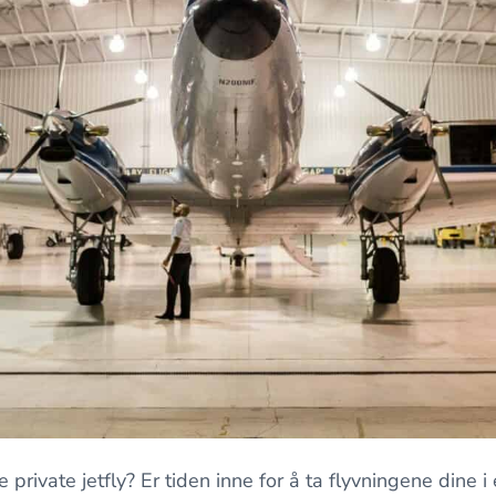
re private jetfly? Er tiden inne for å ta flyvningene dine