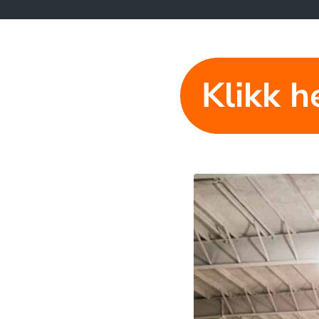
Klikk he