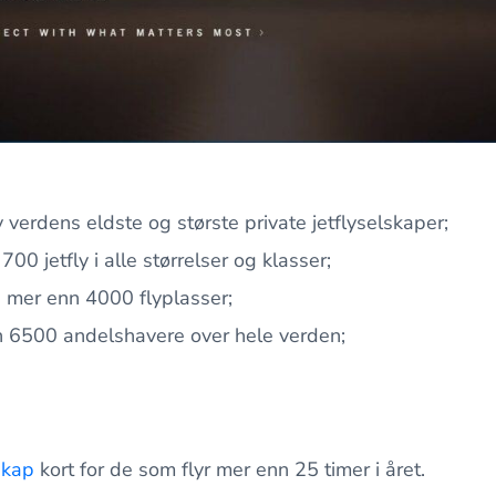
 verdens eldste og største private jetflyselskaper;
700 jetfly i alle størrelser og klasser;
mer enn 4000 flyplasser;
n 6500 andelshavere over hele verden;
skap
kort for de som flyr mer enn 25 timer i året.