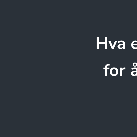
Hva e
for 