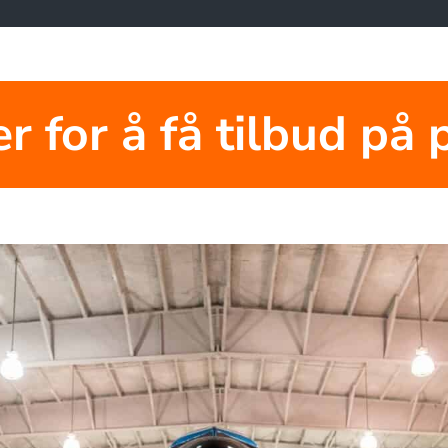
r for å få tilbud på 