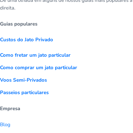
Dê uma olhada em alguns de nossos guias mais populares à
direita.
Guias populares
Custos do Jato Privado
Como fretar um jato particular
Como comprar um jato particular
Voos Semi-Privados
Passeios particulares
Empresa
Blog