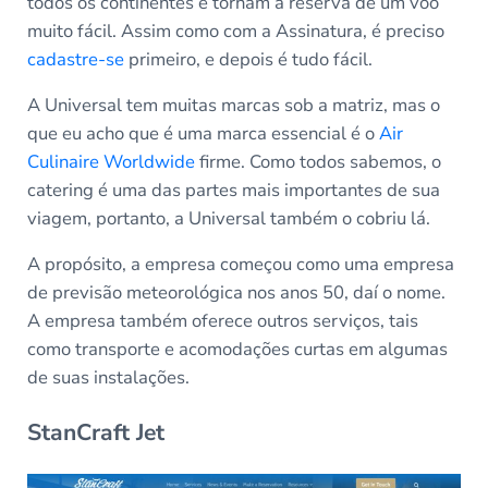
todos os continentes e tornam a reserva de um vôo
muito fácil. Assim como com a Assinatura, é preciso
cadastre-se
primeiro, e depois é tudo fácil.
A Universal tem muitas marcas sob a matriz, mas o
que eu acho que é uma marca essencial é o
Air
Culinaire Worldwide
firme. Como todos sabemos, o
catering é uma das partes mais importantes de sua
viagem, portanto, a Universal também o cobriu lá.
A propósito, a empresa começou como uma empresa
de previsão meteorológica nos anos 50, daí o nome.
A empresa também oferece outros serviços, tais
como transporte e acomodações curtas em algumas
de suas instalações.
StanCraft Jet