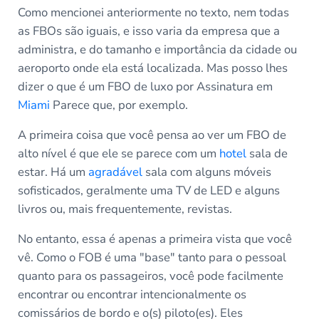
Como mencionei anteriormente no texto, nem todas
as FBOs são iguais, e isso varia da empresa que a
administra, e do tamanho e importância da cidade ou
aeroporto onde ela está localizada. Mas posso lhes
dizer o que é um FBO de luxo por Assinatura em
Miami
Parece que, por exemplo.
A primeira coisa que você pensa ao ver um FBO de
alto nível é que ele se parece com um
hotel
sala de
estar. Há um
agradável
sala com alguns móveis
sofisticados, geralmente uma TV de LED e alguns
livros ou, mais frequentemente, revistas.
No entanto, essa é apenas a primeira vista que você
vê. Como o FOB é uma "base" tanto para o pessoal
quanto para os passageiros, você pode facilmente
encontrar ou encontrar intencionalmente os
comissários de bordo e o(s) piloto(es). Eles