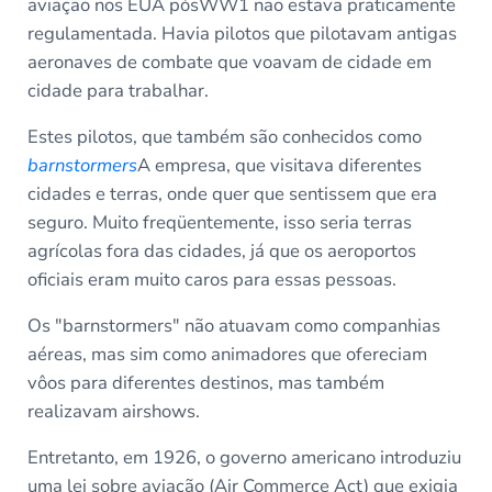
aviação nos EUA pósWW1 não estava praticamente
regulamentada. Havia pilotos que pilotavam antigas
aeronaves de combate que voavam de cidade em
cidade para trabalhar.
Estes pilotos, que também são conhecidos como
barnstormers
A empresa, que visitava diferentes
cidades e terras, onde quer que sentissem que era
seguro. Muito freqüentemente, isso seria terras
agrícolas fora das cidades, já que os aeroportos
oficiais eram muito caros para essas pessoas.
Os "barnstormers" não atuavam como companhias
aéreas, mas sim como animadores que ofereciam
vôos para diferentes destinos, mas também
realizavam airshows.
Entretanto, em 1926, o governo americano introduziu
uma lei sobre aviação (Air Commerce Act) que exigia