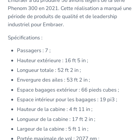
Embraer a dû produire 56 avions légers de la série
Phenom 300 en 2021. Cette réalisation a marqué une
période de produits de qualité et de leadership
industriel pour Embraer.
Spécifications :
Passagers : 7 ;
Hauteur extérieure : 16 ft 5 in ;
Longueur totale : 52 ft 2 in ;
Envergure des ailes : 53 ft 2 in ;
Espace bagages extérieur : 66 pieds cubes ;
Espace intérieur pour les bagages : 19 pi3 ;
Hauteur de la cabine : 4 ft 11 in ;
Longueur de la cabine : 17 ft 2 in ;
Largeur de la cabine : 5 ft 1 in ;
Portée maximale de vol : 2077 nm ;