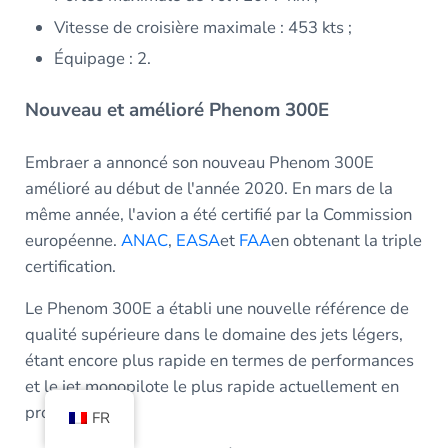
Vitesse de croisière maximale : 453 kts ;
Équipage : 2.
Nouveau et amélioré Phenom 300E
Embraer a annoncé son nouveau Phenom 300E
amélioré au début de l'année 2020. En mars de la
même année, l'avion a été certifié par la Commission
européenne.
ANAC
,
EASA
et
FAA
en obtenant la triple
certification.
Le Phenom 300E a établi une nouvelle référence de
qualité supérieure dans le domaine des jets légers,
étant encore plus rapide en termes de performances
et le jet monopilote le plus rapide actuellement en
production.
FR