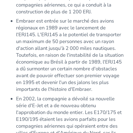
compagnies aériennes, ce qui a conduit à la
construction de plus de 1 200 ERJ.
Embraer est entrée sur le marché des avions
régionaux en 1989 avec le lancement de
l'ERJ145. L'ERJ145 a le potentiel de transporter
un maximum de 50 personnes avec un rayon
d'action allant jusqu'à 2 000 miles nautiques.
Toutefois, en raison de l'instabilité de la situation
économique au Brésil à partir de 1989, l'ERJ145
a dû surmonter un certain nombre d'obstacles
avant de pouvoir effectuer son premier voyage
en 1995 et devenir l'un des jalons les plus
importants de l'histoire d'Embraer.
En 2002, la compagnie a dévoilé sa nouvelle
série d'E-Jet et a de nouveau obtenu
l'approbation du monde entier. Les E170/175 et
E190/195 étaient les avions parfaits pour les
compagnies aériennes qui opéraient entre des
villes d'Europe et d'Amérique du Nord, car ils