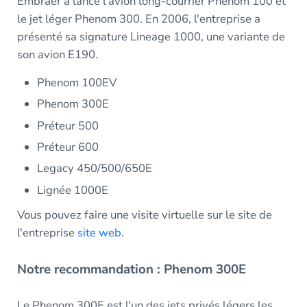
Embraer a lancé l'avion long-courrier Phenom 100 et
le jet léger Phenom 300. En 2006, l'entreprise a
présenté sa signature Lineage 1000, une variante de
son avion E190.
Phenom 100EV
Phenom 300E
Préteur 500
Préteur 600
Legacy 450/500/650E
Lignée 1000E
Vous pouvez faire une visite virtuelle sur le site de
l'entreprise
site web
.
Notre recommandation : Phenom 300E
Le Phenom 300E est l'un des jets privés légers les