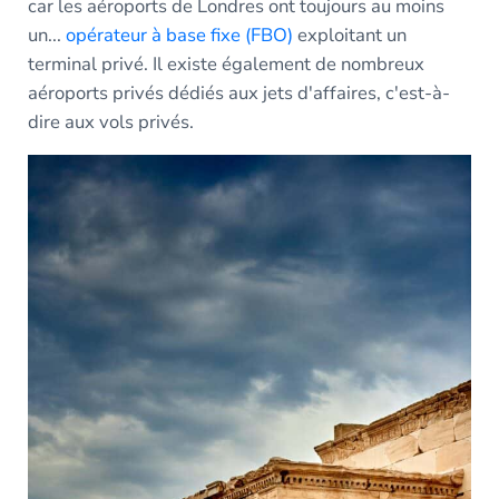
car les aéroports de Londres ont toujours au moins
un...
opérateur à base fixe (FBO)
exploitant un
terminal privé. Il existe également de nombreux
aéroports privés dédiés aux jets d'affaires, c'est-à-
dire aux vols privés.