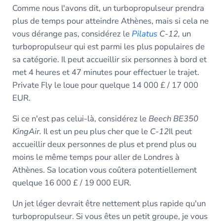
Comme nous l'avons dit, un turbopropulseur prendra
plus de temps pour atteindre Athènes, mais si cela ne
vous dérange pas, considérez le
Pilatus
C-12,
un
turbopropulseur qui est parmi les plus populaires de
sa catégorie. Il peut accueillir six personnes à bord et
met 4 heures et 47 minutes pour effectuer le trajet.
Private Fly le loue pour quelque 14 000 £ / 17 000
EUR.
Si ce n'est pas celui-là, considérez le
Beech BE350
KingAir.
Il est un peu plus cher que le
C-12
Il peut
accueillir deux personnes de plus et prend plus ou
moins le même temps pour aller de Londres à
Athènes. Sa location vous coûtera potentiellement
quelque 16 000 £ / 19 000 EUR.
Un jet léger devrait être nettement plus rapide qu'un
turbopropulseur. Si vous êtes un petit groupe, je vous