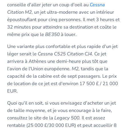
conseille d'aller jeter un coup d'oeil au
Cessna
Citation M2,
un jet ultra-moderne avec un intérieur
époustouflant pour cinq personnes. Il met 3 heures et
32 minutes pour atteindre sa destination et coûte le
même prix que le
BE350
à louer.
Une variante plus confortable et plus rapide d'un jet
léger serait le
Cessna C525 Citation CJ4.
Ce jet
arrivera à Athènes une demi-heure plus tôt que
l'avion de l'Union européenne.
M2,
tandis que la
capacité de la cabine est de sept passagers. Le prix
de location de ce jet est d'environ 17 500 £ / 21 000
EUR.
Quoi qu'il en soit, si vous envisagez d'acheter un jet
de taille moyenne, et je vous encourage à le faire,
consultez le site de la
Legacy 500.
Il est assez
rentable (25 000 £/30 000 EUR) et peut accueillir 8