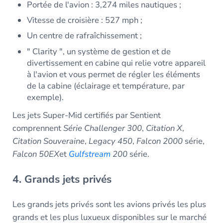
Portée de l'avion : 3,274 miles nautiques ;
Vitesse de croisière : 527 mph ;
Un centre de rafraîchissement ;
" Clarity ", un système de gestion et de
divertissement en cabine qui relie votre appareil
à l'avion et vous permet de régler les éléments
de la cabine (éclairage et température, par
exemple).
Les jets Super-Mid certifiés par Sentient
comprennent
Série Challenger 300
,
Citation X
,
Citation Souveraine
,
Legacy 450
,
Falcon 2000
série,
Falcon 50EX
et
Gulfstream
200
série.
4. Grands jets privés
Les grands jets privés sont les avions privés les plus
grands et les plus luxueux disponibles sur le marché