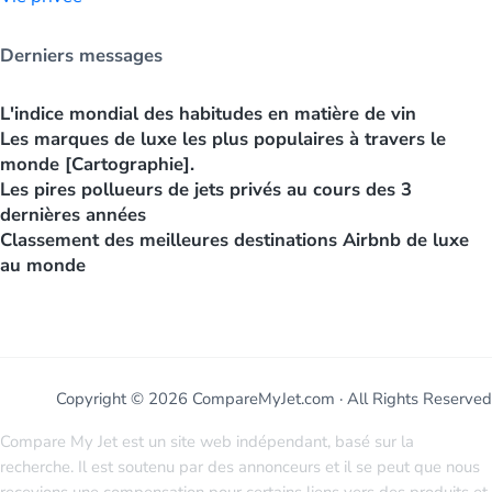
Derniers messages
L'indice mondial des habitudes en matière de vin
Les marques de luxe les plus populaires à travers le
monde [Cartographie].
Les pires pollueurs de jets privés au cours des 3
dernières années
Classement des meilleures destinations Airbnb de luxe
au monde
Copyright © 2026 CompareMyJet.com · All Rights Reserved
Compare My Jet est un site web indépendant, basé sur la
recherche. Il est soutenu par des annonceurs et il se peut que nous
recevions une compensation pour certains liens vers des produits et