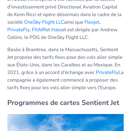
d'investissement privé Directional Aviation Capital
de Kenn Ricci et opère désormais dans le cadre de la
société
OneSky Flight LLC
ainsi que
Flexjet
,
PrivateFly
,
FXAIR
et
Halo
et est dirigée par Andrew
Collins, le PDG de OneSky Flight LLC.
Basée à Braintree, dans le Massachusetts, Sentient
Jet propose des tarifs fixes pour des vols aller simple
aux États-Unis, dans les Caraïbes et au Mexique. En
2021, grâce à un accord d'échange avec
PrivateFly
La
compagnie a également commencé à proposer des
tarifs fixes pour les vols aller simple vers l'Europe.
Programmes de cartes Sentient Jet