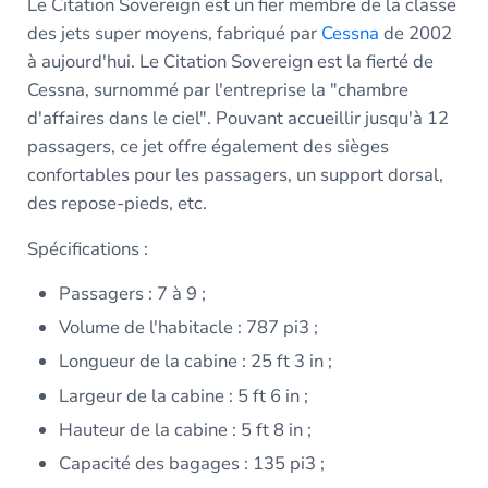
Le Citation Sovereign est un fier membre de la classe
des jets super moyens, fabriqué par
Cessna
de 2002
à aujourd'hui. Le Citation Sovereign est la fierté de
Cessna, surnommé par l'entreprise la "chambre
d'affaires dans le ciel". Pouvant accueillir jusqu'à 12
passagers, ce jet offre également des sièges
confortables pour les passagers, un support dorsal,
des repose-pieds, etc.
Spécifications :
Passagers : 7 à 9 ;
Volume de l'habitacle : 787 pi3 ;
Longueur de la cabine : 25 ft 3 in ;
Largeur de la cabine : 5 ft 6 in ;
Hauteur de la cabine : 5 ft 8 in ;
Capacité des bagages : 135 pi3 ;