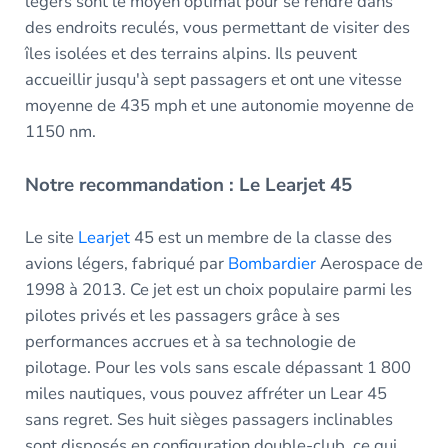
légers sont le moyen optimal pour se rendre dans
des endroits reculés, vous permettant de visiter des
îles isolées et des terrains alpins. Ils peuvent
accueillir jusqu'à sept passagers et ont une vitesse
moyenne de 435 mph et une autonomie moyenne de
1150 nm.
Notre recommandation : Le Learjet 45
Le site
Learjet
45 est un membre de la classe des
avions légers, fabriqué par
Bombardier
Aerospace de
1998 à 2013. Ce jet est un choix populaire parmi les
pilotes privés et les passagers grâce à ses
performances accrues et à sa technologie de
pilotage. Pour les vols sans escale dépassant 1 800
miles nautiques, vous pouvez affréter un Lear 45
sans regret. Ses huit sièges passagers inclinables
sont disposés en configuration double-club, ce qui