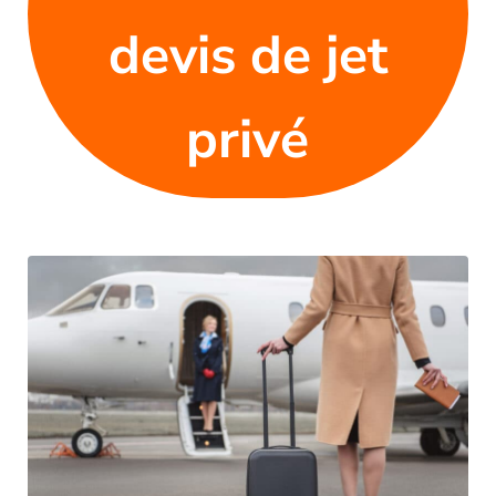
devis de jet
privé