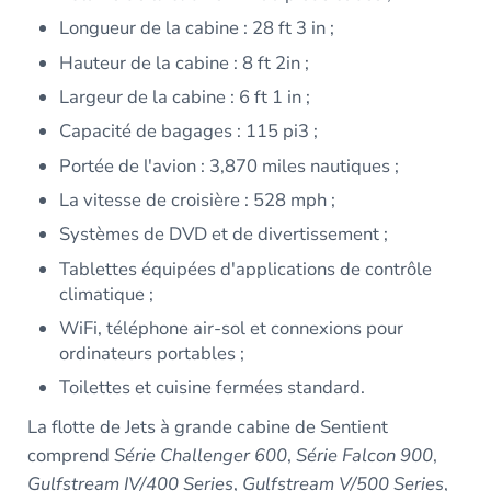
Longueur de la cabine : 28 ft 3 in ;
Hauteur de la cabine : 8 ft 2in ;
Largeur de la cabine : 6 ft 1 in ;
Capacité de bagages : 115 pi3 ;
Portée de l'avion : 3,870 miles nautiques ;
La vitesse de croisière : 528 mph ;
Systèmes de DVD et de divertissement ;
Tablettes équipées d'applications de contrôle
climatique ;
WiFi, téléphone air-sol et connexions pour
ordinateurs portables ;
Toilettes et cuisine fermées standard.
La flotte de Jets à grande cabine de Sentient
comprend
Série Challenger 600
,
Série Falcon 900
,
Gulfstream IV/400 Series
,
Gulfstream V/500 Series
,