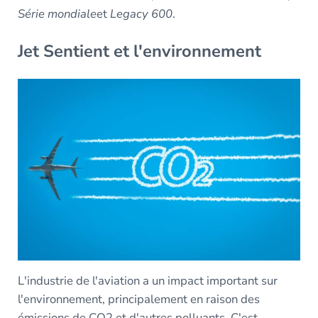
Série mondiale
et
Legacy 600
.
Jet Sentient et l'environnement
L'industrie de l'aviation a un impact important sur
l'environnement, principalement en raison des
émissions de CO2 et d'autres polluants. C'est