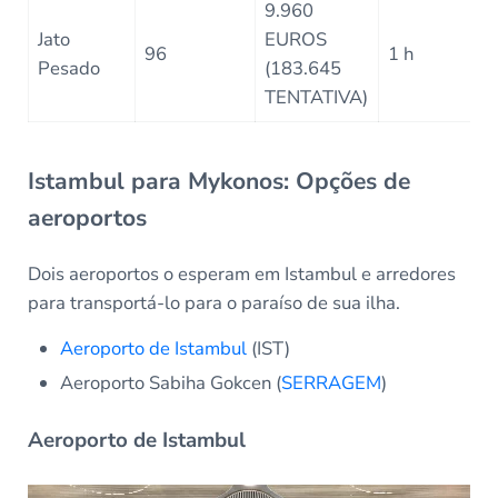
9.960
Jato
EUROS
96
1 h
Pesado
(183.645
TENTATIVA)
Istambul para Mykonos: Opções de
aeroportos
Dois aeroportos o esperam em Istambul e arredores
para transportá-lo para o paraíso de sua ilha.
Aeroporto de Istambul
(IST)
Aeroporto Sabiha Gokcen (
SERRAGEM
)
Aeroporto de Istambul