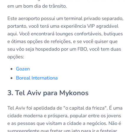
em um bom dia de trânsito.
Este aeroporto possui um terminal privado separado,
portanto, você terá uma experiência VIP agradável
aqui. Você encontrará lounges confortáveis, butiques
e ótimas opções de refeições, e se você quiser que
seu vôo seja hospedado por um FBO, você tem duas
opções:
Gozen
Boreal Internationa
3. Tel Aviv para Mykonos
Tel Aviv foi apelidada de "o capital da frieza". É uma
cidade moderna e próspera, popular entre os jovens
e as pessoas que visitam a cidade a negócios. Não é
surpreendente que fretar um jato para ir e festejar