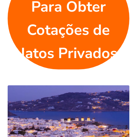
Para Obter
Cotações de
Jatos Privados