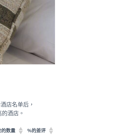
豪华酒店名单后，
例最高的酒店。
论的数量
%的差评