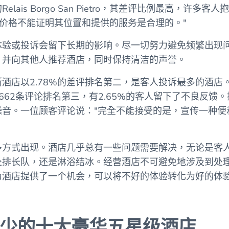
lais Borgo San Pietro，其差评比例最高，许多
"价格不能证明其位置和提供的服务是合理的。"
体验或投诉会留下长期的影响。尽一切努力避免频繁出现
，并向其他人推荐酒店，同时保持清洁的声誉。
酒店以2.78%的差评排名第二，是客人投诉最多的酒店
662条评论排名第三，有2.65%的客人留下了不良反馈
音。一位顾客评论说："
完全不能接受的是，宣传一种便
多方式出现。酒店几乎总有一些问题需要解决，无论是客
处排长队，还是淋浴结冰。经营酒店不可避免地涉及到处
酒店提供了一个机会，可以将不好的体验转化为好的体验
最少的十大豪华五星级酒店