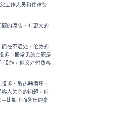
客人抱怨工作人员和住宿费
问题的酒店，有更大的
。而在不远处，伦敦的
。投诉中最常见的主题是
利设施，但又对付费客
人投诉、散热器损坏、
理客人关心的问题，但
--比如下面列出的豪