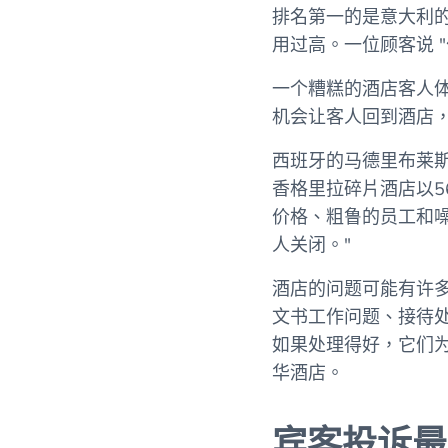
排名第一的是意大利的Re
用过高。一位顾客说
一个糟糕的酒店客人
机会让客人回到酒店
西班牙的马德里布莱斯
香格里拉碎片酒店以5
价格、粗鲁的员工和噪
人关闭。"
酒店的问题可能有许
文书工作问题、接待
如果处理得好，它们为
华酒店。
宾客投诉