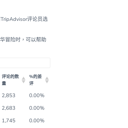
ripAdvisor评论员选
次豪华冒险时，可以帮助
评论的数
%的差
量
评
评论的数
%的差
2,853
0.00%
量
评
2,683
0.00%
1,745
0.00%