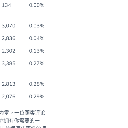
134
0.00%
3,070
0.03%
2,836
0.04%
2,302
0.13%
3,385
0.27%
2,813
0.28%
2,076
0.29%
的差评为零。一位顾客评论
你拥有你需要的一