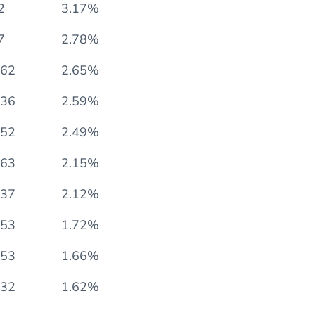
论的数量
%的差评
2
3.17%
7
2.78%
662
2.65%
736
2.59%
052
2.49%
863
2.15%
837
2.12%
153
1.72%
453
1.66%
232
1.62%