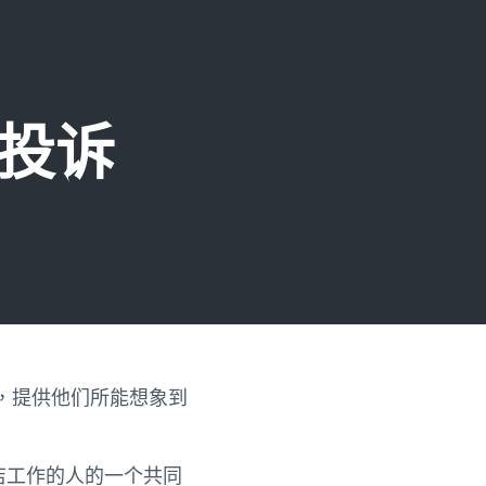
投诉
，提供他们所能想象到
店工作的人的一个共同