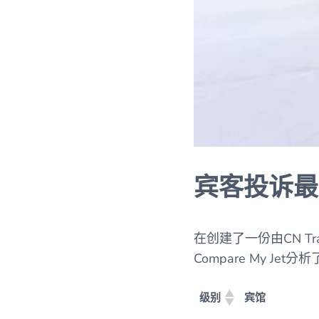
宾客投诉最
在创建了一份由CN Tr
Compare My Jet
级别
宾馆