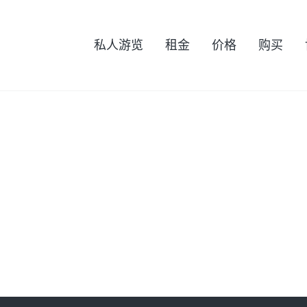
私人游览
租金
价格
购买