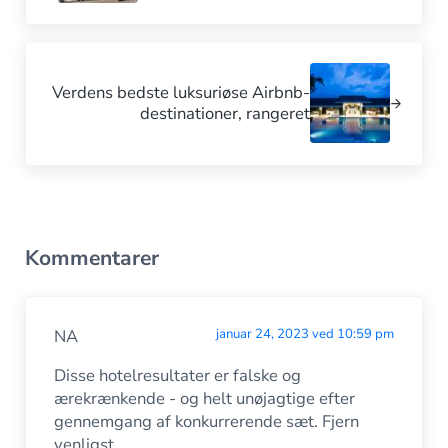
Næste indlæg:
Verdens bedste luksuriøse Airbnb-
destinationer, rangeret
Interaktioner med læsere
Kommentarer
NA
januar 24, 2023 ved 10:59 pm
Disse hotelresultater er falske og
ærekrænkende - og helt unøjagtige efter
gennemgang af konkurrerende sæt. Fjern
venligst .