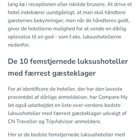
lang kø i receptionen eller iskolde brusere. At drive et
hotel indebærer uundgåeligt, at man skal håndtere
gæsternes bekymringer, men når de håndteres godt,
giver de hotellerne mulighed for at vende en dårlig
oplevelse til en god - som f.eks. luksushotellerne
nedenfor.
De 10 femstjernede luksushoteller
med færrest gæsteklager
For at identificere de hoteller, der har den laveste
procentdel af dårlige anmeldelser, har Compare My
Jet også udarbejdet en liste over verdens bedste
luksushoteller med færrest gæsteklager udvalgt af
CN Traveller og TripAdvisor-anmeldere.
Her er de bedste femstjernede luksushoteller med