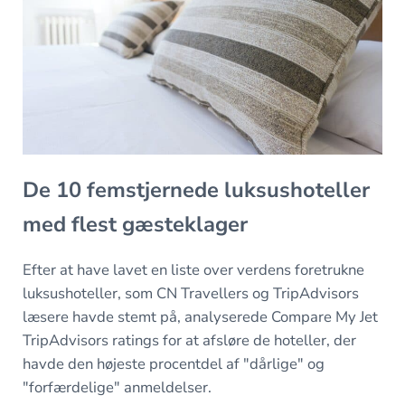
De 10 femstjernede luksushoteller
med flest gæsteklager
Efter at have lavet en liste over verdens foretrukne
luksushoteller, som CN Travellers og TripAdvisors
læsere havde stemt på, analyserede Compare My Jet
TripAdvisors ratings for at afsløre de hoteller, der
havde den højeste procentdel af "dårlige" og
"forfærdelige" anmeldelser.