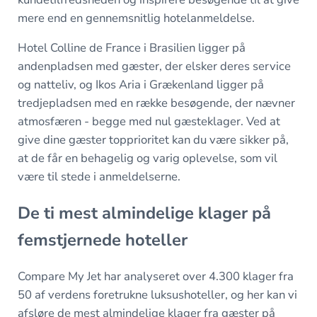
mere end en gennemsnitlig hotelanmeldelse.
Hotel Colline de France i Brasilien ligger på
andenpladsen med gæster, der elsker deres service
og natteliv, og Ikos Aria i Grækenland ligger på
tredjepladsen med en række besøgende, der nævner
atmosfæren - begge med nul gæsteklager. Ved at
give dine gæster topprioritet kan du være sikker på,
at de får en behagelig og varig oplevelse, som vil
være til stede i anmeldelserne.
De ti mest almindelige klager på
femstjernede hoteller
Compare My Jet har analyseret over 4.300 klager fra
50 af verdens foretrukne luksushoteller, og her kan vi
afsløre de mest almindelige klager fra gæster på