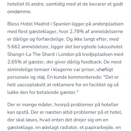
hotellet til andre, samtidig med at de bevarer et godt
omdømme.
Bless Hotel Madrid i Spanien ligger på andenpladsen
med flest gæsteklager, hvor 2.78% af anmeldelserne
er dårlige og forfærdelige. Og ikke langt efter, med
5.662 anmeldelser, ligger det berygtede luksushotel
Shangri-La The Shard i London på tredjepladsen med
2.65% af gæster, der giver dårlig feedback. De mest
almindelige temaer i klagerne var priser, uhøfligt
personale og støj. En kunde kommenterede: "
Det er
helt uacceptabelt at reklamere for en facilitet og så
lukke den for betalende gæster."
Der er mange måder, hvorpå problemer på hoteller
kan opstå. Der er næsten altid problemer på et hotel,
der skal løses, hvad enten det drejer sig om en
gæsteklage, en ødelagt radiator, et papirarbejde, en