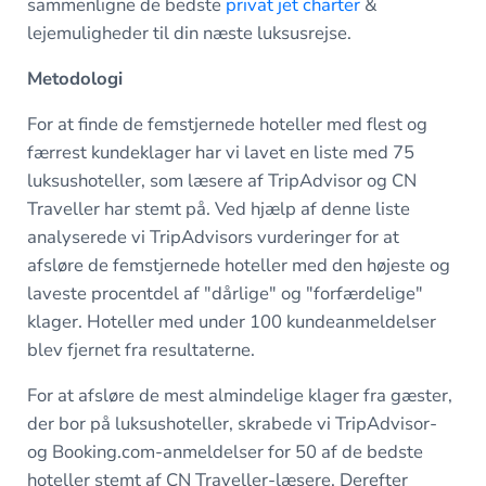
sammenligne de bedste
privat jet charter
&
lejemuligheder til din næste luksusrejse.
Metodologi
For at finde de femstjernede hoteller med flest og
færrest kundeklager har vi lavet en liste med 75
luksushoteller, som læsere af TripAdvisor og CN
Traveller har stemt på. Ved hjælp af denne liste
analyserede vi TripAdvisors vurderinger for at
afsløre de femstjernede hoteller med den højeste og
laveste procentdel af "dårlige" og "forfærdelige"
klager. Hoteller med under 100 kundeanmeldelser
blev fjernet fra resultaterne.
For at afsløre de mest almindelige klager fra gæster,
der bor på luksushoteller, skrabede vi TripAdvisor-
og Booking.com-anmeldelser for 50 af de bedste
hoteller stemt af CN Traveller-læsere. Derefter