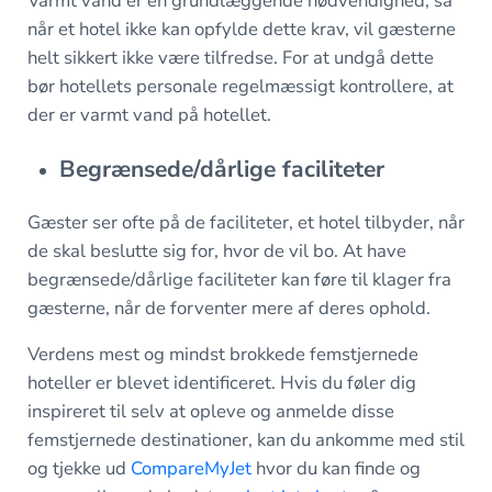
Varmt vand er en grundlæggende nødvendighed, så
når et hotel ikke kan opfylde dette krav, vil gæsterne
helt sikkert ikke være tilfredse. For at undgå dette
bør hotellets personale regelmæssigt kontrollere, at
der er varmt vand på hotellet.
Begrænsede/dårlige faciliteter
Gæster ser ofte på de faciliteter, et hotel tilbyder, når
de skal beslutte sig for, hvor de vil bo. At have
begrænsede/dårlige faciliteter kan føre til klager fra
gæsterne, når de forventer mere af deres ophold.
Verdens mest og mindst brokkede femstjernede
hoteller er blevet identificeret.
Hvis du føler dig
inspireret til selv at opleve og anmelde disse
femstjernede destinationer, kan du ankomme med stil
og tjekke ud
CompareMyJet
hvor du kan finde og