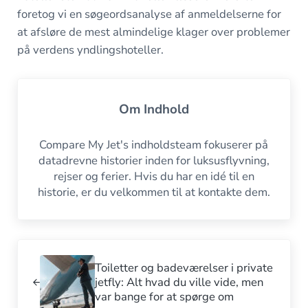
foretog vi en søgeordsanalyse af anmeldelserne for
at afsløre de mest almindelige klager over problemer
på verdens yndlingshoteller.
Om
Indhold
Compare My Jet's indholdsteam fokuserer på
datadrevne historier inden for luksusflyvning,
rejser og ferier. Hvis du har en idé til en
historie, er du velkommen til at kontakte dem.
Tidligere indlæg:
Toiletter og badeværelser i private
jetfly: Alt hvad du ville vide, men
var bange for at spørge om