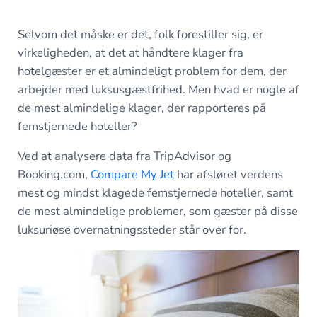
Selvom det måske er det, folk forestiller sig, er
virkeligheden, at det at håndtere klager fra
hotelgæster er et almindeligt problem for dem, der
arbejder med luksusgæstfrihed. Men hvad er nogle af
de mest almindelige klager, der rapporteres på
femstjernede hoteller?
Ved at analysere data fra TripAdvisor og
Booking.com,
Compare My Jet
har afsløret verdens
mest og mindst klagede femstjernede hoteller, samt
de mest almindelige problemer, som gæster på disse
luksuriøse overnatningssteder står over for.